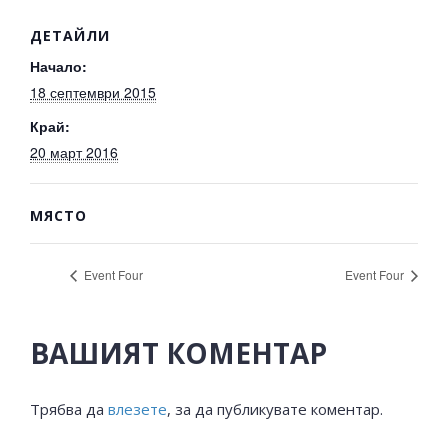
ДЕТАЙЛИ
Начало:
18 септември 2015
Край:
20 март 2016
МЯСТО
Event Four
Event Four
ВАШИЯТ КОМЕНТАР
Трябва да
влезете
, за да публикувате коментар.