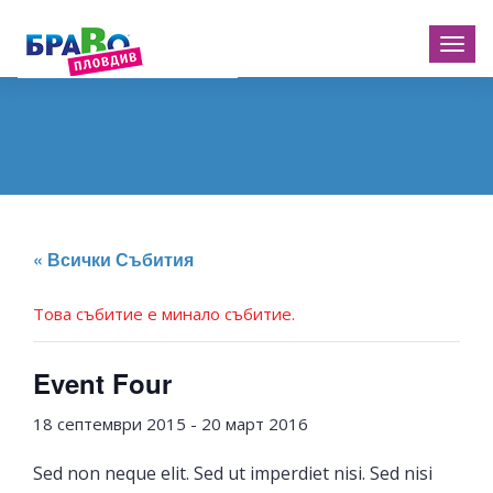
« Всички Събития
Това събитие е минало събитие.
Event Four
18 септември 2015
-
20 март 2016
Sed non neque elit. Sed ut imperdiet nisi. Sed nisi