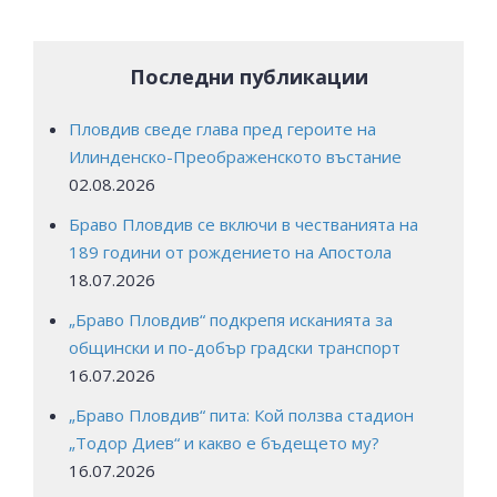
Последни публикации
Пловдив сведе глава пред героите на
Илинденско-Преображенското въстание
02.08.2026
Браво Пловдив се включи в честванията на
189 години от рождението на Апостола
18.07.2026
„Браво Пловдив“ подкрепя исканията за
общински и по-добър градски транспорт
16.07.2026
„Браво Пловдив“ пита: Кой ползва стадион
„Тодор Диев“ и какво е бъдещето му?
16.07.2026