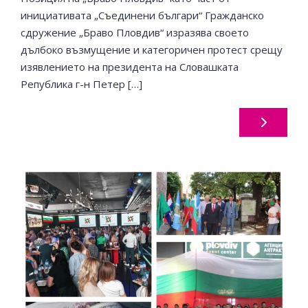
инициативата „Съединени българи“ Гражданско
сдружение „Браво Пловдив“ изразява своето
дълбоко възмущение и категоричен протест срещу
изявлението на президента на Словашката
Република г-н Петер […]