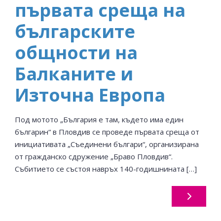
първата среща на
българските
общности на
Балканите и
Източна Европа
Под мотото „България е там, където има един
българин“ в Пловдив се проведе първата среща от
инициативата „Съединени българи“, организирана
от гражданско сдружение „Браво Пловдив“.
Събитието се състоя навръх 140-годишнината […]