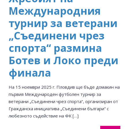
Международния
турнир за ветерани
„Съединени чрез
спорта“ размина
Ботев и Локо преди
финала
На 15 ноември 2025 г. Пловдив ще бъде домакин на
първия Международен футболен турнир за
ветерани „Съединени чрез спорта“, организиран от
Гражданска инициатива „Съединени българи“ с
любезното съдействие на ФК […]