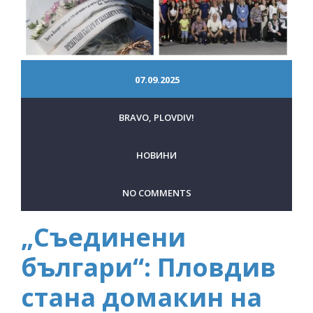
07.09.2025
BRAVO, PLOVDIV!
НОВИНИ
NO COMMENTS
„Съединени
българи“: Пловдив
стана домакин на