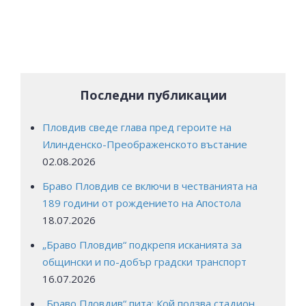
Последни публикации
Пловдив сведе глава пред героите на
Илинденско-Преображенското въстание
02.08.2026
Браво Пловдив се включи в честванията на
189 години от рождението на Апостола
18.07.2026
„Браво Пловдив“ подкрепя исканията за
общински и по-добър градски транспорт
16.07.2026
„Браво Пловдив“ пита: Кой ползва стадион