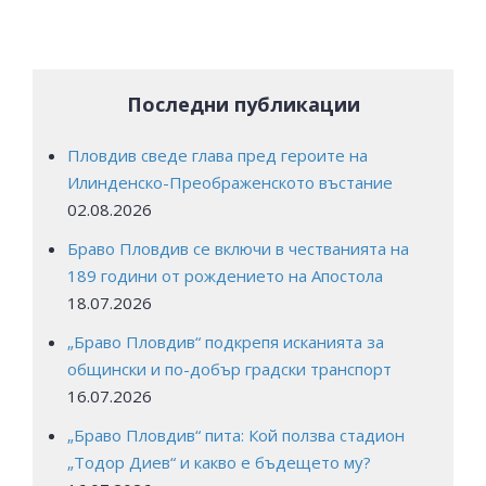
Последни публикации
Пловдив сведе глава пред героите на
Илинденско-Преображенското въстание
02.08.2026
Браво Пловдив се включи в честванията на
189 години от рождението на Апостола
18.07.2026
„Браво Пловдив“ подкрепя исканията за
общински и по-добър градски транспорт
16.07.2026
„Браво Пловдив“ пита: Кой ползва стадион
„Тодор Диев“ и какво е бъдещето му?