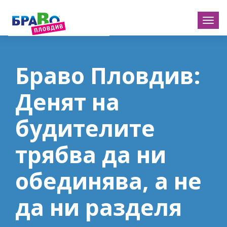
Браво Пловдив:
Денят на
будителите
трябва да ни
обединява, а не
да ни разделя