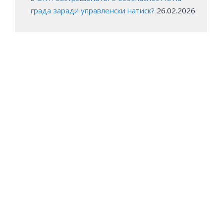
града заради управленски натиск?
26.02.2026