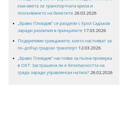
към кмета за транспортната криза и
поскъпването на билетите
26.03.2026
„Браво Пловдив“ се раздели с Ерол Садъков
заради различия в принципите
17.03.2026
Подкрепяме гражданите, които настояват за
по-добър градски транспорт
12.03.2026
„Браво Пловдив“ настоява за пълна проверка
в ОКТ: Застрашена ли е безопасността на
града заради управленски натиск?
26.02.2026