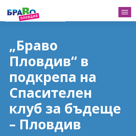
„Браво
Пловдив“ в
подкрепа на
Спасителен
клуб за бъдеще
– Пловдив