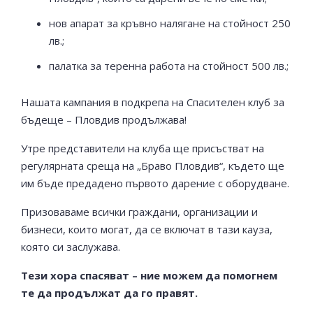
нов апарат за кръвно налягане на стойност 250
лв.;
палатка за теренна работа на стойност 500 лв.;
Нашата кампания в подкрепа на Спасителен клуб за
бъдеще – Пловдив продължава!
Утре представители на клуба ще присъстват на
регулярната среща на „Браво Пловдив“, където ще
им бъде предадено първото дарение с оборудване.
Призоваваме всички граждани, организации и
бизнеси, които могат, да се включат в тази кауза,
която си заслужава.
Тези хора спасяват – ние можем да помогнем
те да продължат да го правят.