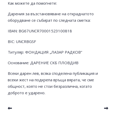
Как можете да помогнете:
Дарения за възстановяване на откраднатото
оборудване се събират по следната сметка:
IBAN: BG67UNCR70001523100818
BIC: UNCRBGSF
Титуляр: ФОНДАЦИЯ „ЛАЗАР РАДКОВ“
Основание: ДАРЕНИЕ СКБ ПЛОВДИВ
Всеки дарен лев, всяка споделена публикация и
всеки жест на подкрепа връща вярата, че сме
общност, която не стои безразлична, когато
доброто е ударено.