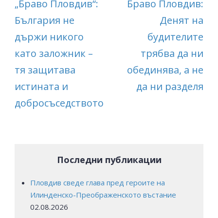
„Браво Пловдив“:
Браво Пловдив:
България не
Денят на
държи никого
будителите
като заложник –
трябва да ни
тя защитава
обединява, а не
истината и
да ни разделя
добросъседството
Последни публикации
Пловдив сведе глава пред героите на
Илинденско-Преображенското въстание
02.08.2026